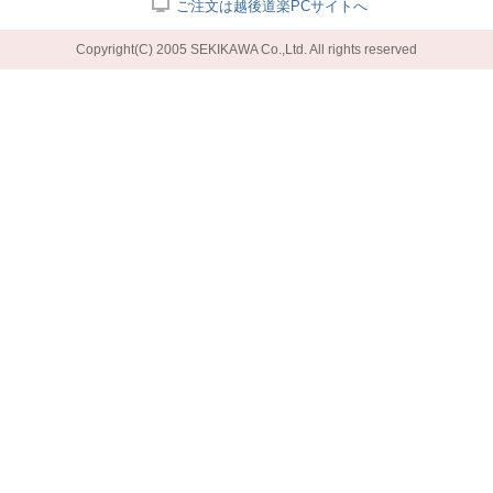
ご注文は越後道楽PCサイトへ
Copyright(C) 2005 SEKIKAWA Co.,Ltd. All rights reserved