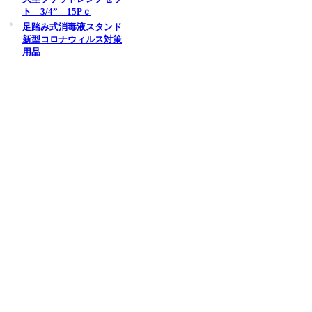
ト 3/4” 15Pｃ
足踏み式消毒液スタンド
新型コロナウィルス対策
用品