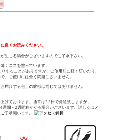
前に良くお読みください。
差が生じる場合がございますのでご了承下さい。
で薄くニスを塗っています。
りすることがありますが、ご使用前に軽く研いだり、
ので、ご使用には全く問題ございません。
にお届けする包丁の紋様は同じではありません。
上げております。通常は2.3日で発送致しますが、
1週間～2週間程かかる場合がございます。詳しくはメ
めご了承願います。